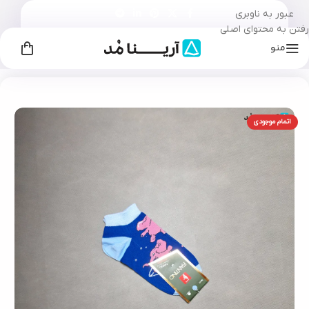
عبور به ناوبری
رفتن به محتوای اصلی
منو
خانه
زنانه
جوراب زنانه
/
/
اتمام موجودی