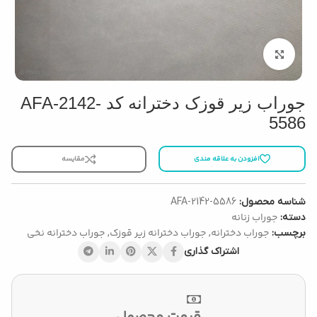
بزرگنمایی تصویر
جوراب زیر قوزک دخترانه کد AFA-2142-
5586
افزودن به علاقه مندی
مقایسه
شناسه محصول:
AFA-2142-5586
جوراب زنانه
دسته:
جوراب دخترانه
جوراب دخترانه زیر قوزک
جوراب دخترانه نخی
برچسب:
,
,
اشتراک گذاری