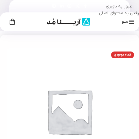
عبور به ناوبری
رفتن به محتوای اصلی
منو
خانه
زنانه
جوراب زنانه
/
/
اتمام موجودی