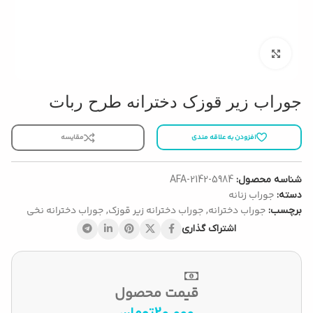
بزرگنمایی تصویر
جوراب زیر قوزک دخترانه طرح ربات
افزودن به علاقه مندی
مقایسه
شناسه محصول:
AFA-2142-5984
جوراب زنانه
دسته:
جوراب دخترانه
جوراب دخترانه زیر قوزک
جوراب دخترانه نخی
برچسب:
,
,
اشتراک گذاری
قیمت محصول