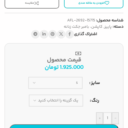
افزودن به علاقه مندی
مقایسه
شناسه محصول:
AFL-2692-15715
دسته:
پاییز
,
کاپشن، بامبر جکت زنانه
اشتراک گذاری
قیمت محصول
1.925.000
تومان
سایز
رنگ
+
-