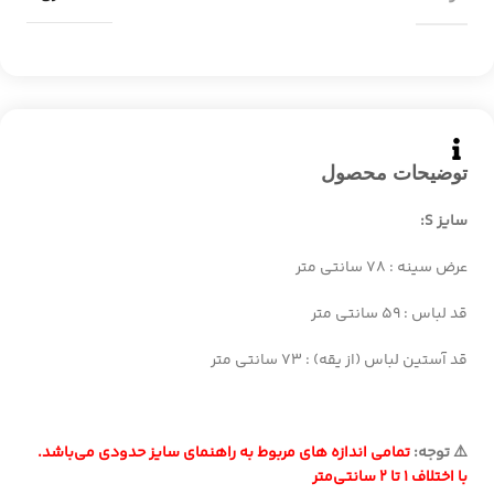
توضیحات محصول
سایز S:
عرض سینه : ۷۸ سانتی متر
قد لباس : ۵۹ سانتی متر
قد آستین لباس (از یقه) : ۷۳ سانتی متر
⚠️ توجه:
تمامی اندازه های مربوط به راهنمای سایز حدودی می‌باشد.
با اختلاف ۱ تا ۲ سانتی‌متر