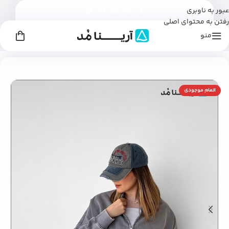
عبور به ناوبری
رفتن به محتوای اصلی
منو
خانه
/
زنانه
/
لباس زنانه
/
کاپشن، بامبر جکت زنانه
اتمام موجودی