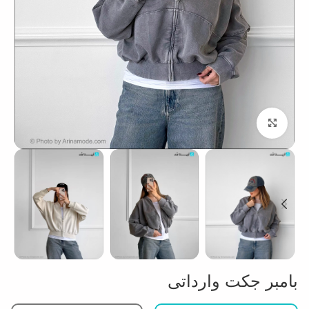
بزرگنمایی تصویر
بامبر جکت وارداتی