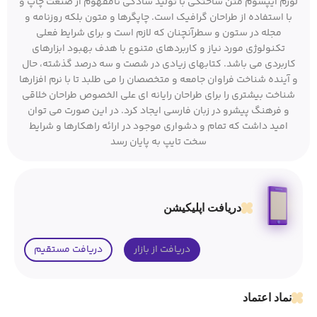
لورم ایپسوم متن ساختگی با تولید سادگی نامفهوم از صنعت چاپ و
با استفاده از طراحان گرافیک است. چاپگرها و متون بلکه روزنامه و
مجله در ستون و سطرآنچنان که لازم است و برای شرایط فعلی
تکنولوژی مورد نیاز و کاربردهای متنوع با هدف بهبود ابزارهای
کاربردی می باشد. کتابهای زیادی در شصت و سه درصد گذشته، حال
و آینده شناخت فراوان جامعه و متخصصان را می طلبد تا با نرم افزارها
شناخت بیشتری را برای طراحان رایانه ای علی الخصوص طراحان خلاقی
و فرهنگ پیشرو در زبان فارسی ایجاد کرد. در این صورت می توان
امید داشت که تمام و دشواری موجود در ارائه راهکارها و شرایط
سخت تایپ به پایان رسد
دریافت اپلیکیشن
دریافت از بازار
دریافت مستقیم
نماد اعتماد